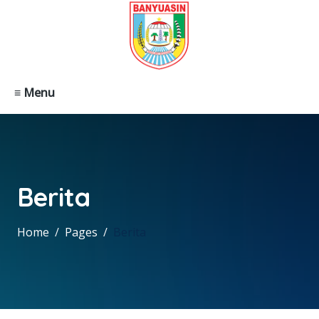
≡ Menu
Berita
Home
Pages
Berita