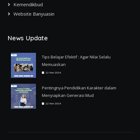
Kemendikbud
Website Banyuasin
News Update
Tips Belajar Efektif : Agar Nilai Selalu
Memuaskan
22 Nov 2024
Pentingnya Pendidikan Karakter dalam
Menyiapkan Generasi Mud
22 Nov 2024