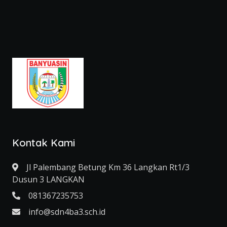
Kontak Kami
Jl Palembang Betung Km 36 Langkan Rt1/3
Dusun 3 LANGKAN
081367235753
info@sdn4ba3.sch.id