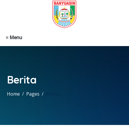
≡ Menu
Berita
Home
Pages
Berita