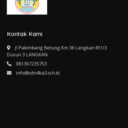
Kontak Kami
Jl Palembang Betung Km 36 Langkan Rt1/3
Dusun 3 LANGKAN
081367235753
info@sdn4ba3.sch.id