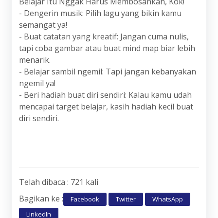
Belajar Itu Nggak Harus Membosankan, Kok!
- Dengerin musik: Pilih lagu yang bikin kamu
semangat ya!
- Buat catatan yang kreatif: Jangan cuma nulis,
tapi coba gambar atau buat mind map biar lebih
menarik.
- Belajar sambil ngemil: Tapi jangan kebanyakan
ngemil ya!
- Beri hadiah buat diri sendiri: Kalau kamu udah
mencapai target belajar, kasih hadiah kecil buat
diri sendiri.
Telah dibaca : 721 kali
Bagikan ke :
Facebook
Twitter
WhatsApp
LinkedIn