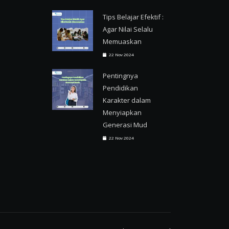
Tips Belajar Efektif :
Agar Nilai Selalu
Memuaskan
22 Nov 2024
Pentingnya
Pendidikan
Karakter dalam
Menyiapkan
Generasi Mud
22 Nov 2024