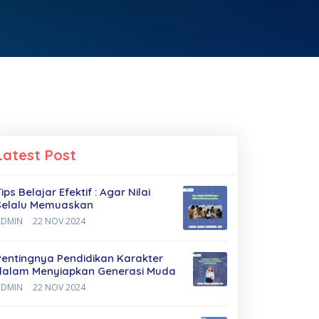
Latest Post
ips Belajar Efektif : Agar Nilai
Selalu Memuaskan
ADMIN
22 NOV 2024
Pentingnya Pendidikan Karakter
dalam Menyiapkan Generasi Muda
ADMIN
22 NOV 2024