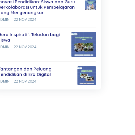
Inovasi Pendidikan: Siswa dan Guru
Berkolaborasi untuk Pembelajaran
yang Menyenangkan
ADMIN
22 NOV 2024
Guru Inspiratif: Teladan bagi
Siswa
ADMIN
22 NOV 2024
Tantangan dan Peluang
Pendidikan di Era Digital
ADMIN
22 NOV 2024