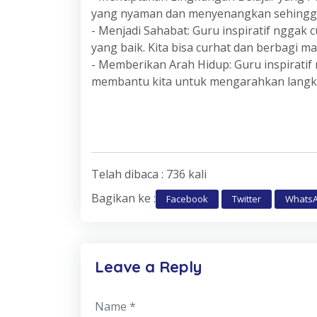
yang nyaman dan menyenangkan sehingga ki
- Menjadi Sahabat: Guru inspiratif nggak c
yang baik. Kita bisa curhat dan berbagi 
- Memberikan Arah Hidup: Guru inspiratif
membantu kita untuk mengarahkan langkah
Telah dibaca : 736 kali
Bagikan ke :
Facebook
Twitter
Whats
Leave a Reply