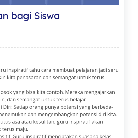
dan bagi Siswa
u inspiratif tahu cara membuat pelajaran jadi seru
in kita penasaran dan semangat untuk terus
 sosok yang bisa kita contoh. Mereka mengajarkan
iplin, dan semangat untuk terus belajar.
iri: Setiap orang punya potensi yang berbeda-
a menemukan dan mengembangkan potensi diri kita.
tus asa atau kesulitan, guru inspiratif akan
 terus maju.
itif: Guru inspiratif menciptakan suasana kelas