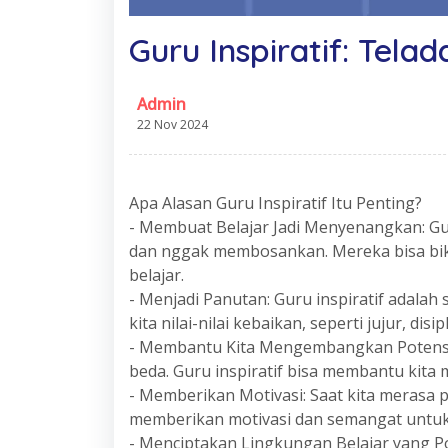
Guru Inspiratif: Tela
Admin
22 Nov 2024
Apa Alasan Guru Inspiratif Itu Penting?
- Membuat Belajar Jadi Menyenangkan: Gur
dan nggak membosankan. Mereka bisa bik
belajar.
- Menjadi Panutan: Guru inspiratif adalah
kita nilai-nilai kebaikan, seperti jujur, dis
- Membantu Kita Mengembangkan Potensi D
beda. Guru inspiratif bisa membantu kit
- Memberikan Motivasi: Saat kita merasa pu
memberikan motivasi dan semangat untuk
- Menciptakan Lingkungan Belajar yang Pos