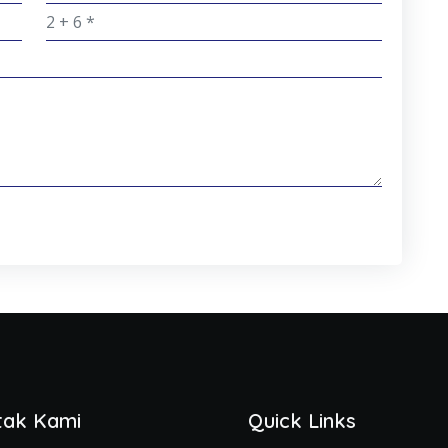
tak Kami
Quick Links