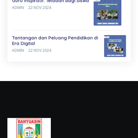
Guru Inspiratif: Teladan bagi Siswa
ADMIN
22 NOV 2024
Tantangan dan Peluang Pendidikan di
Era Digital
ADMIN
22 NOV 2024