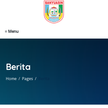
≡ Menu
Berita
Home
Pages
Berita