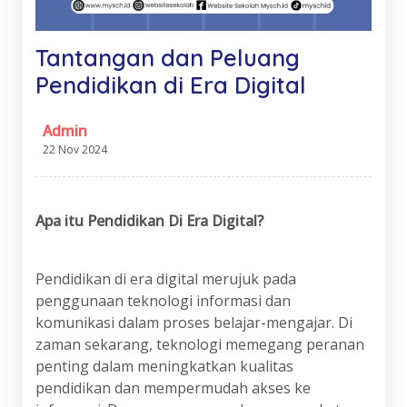
Tantangan dan Peluang
Pendidikan di Era Digital
Admin
22 Nov 2024
Apa itu Pendidikan Di Era Digital?
Pendidikan di era digital merujuk pada
penggunaan teknologi informasi dan
komunikasi dalam proses belajar-mengajar. Di
zaman sekarang, teknologi memegang peranan
penting dalam meningkatkan kualitas
pendidikan dan mempermudah akses ke