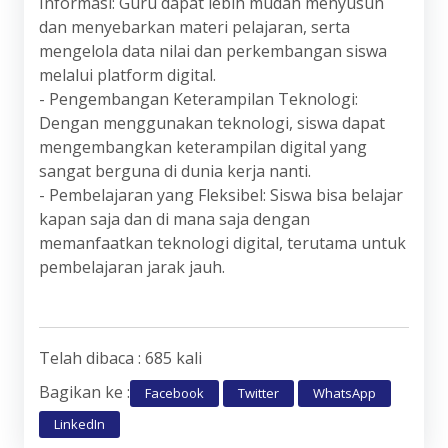
Informasi: Guru dapat lebih mudah menyusun
dan menyebarkan materi pelajaran, serta
mengelola data nilai dan perkembangan siswa
melalui platform digital.
- Pengembangan Keterampilan Teknologi:
Dengan menggunakan teknologi, siswa dapat
mengembangkan keterampilan digital yang
sangat berguna di dunia kerja nanti.
- Pembelajaran yang Fleksibel: Siswa bisa belajar
kapan saja dan di mana saja dengan
memanfaatkan teknologi digital, terutama untuk
pembelajaran jarak jauh.
Telah dibaca : 685 kali
Bagikan ke :
Facebook
Twitter
WhatsApp
LinkedIn