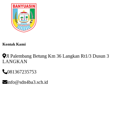
Kontak Kami
Jl Palembang Betung Km 36 Langkan Rt1/3 Dusun 3
LANGKAN
081367235753
info@sdn4ba3.sch.id