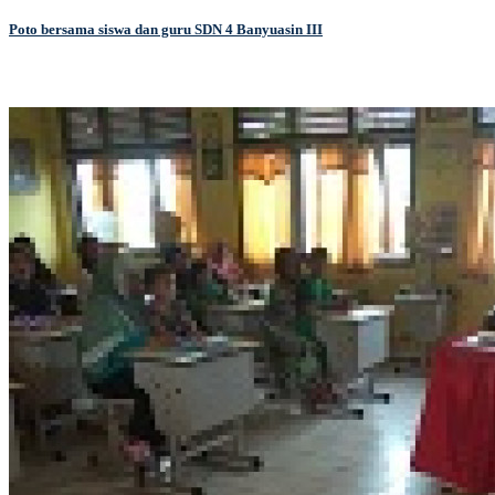
Poto bersama siswa dan guru SDN 4 Banyuasin III