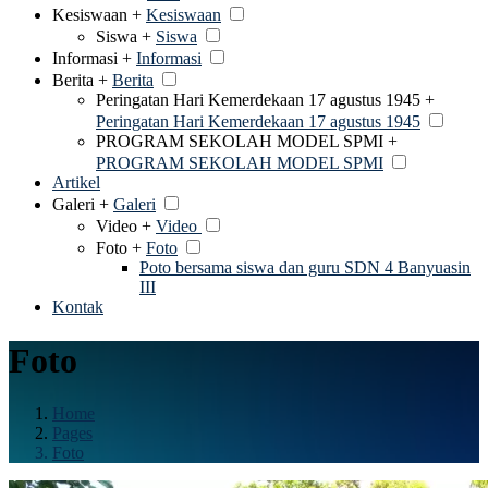
Kesiswaan +
Kesiswaan
Siswa +
Siswa
Informasi +
Informasi
Berita +
Berita
Peringatan Hari Kemerdekaan 17 agustus 1945 +
Peringatan Hari Kemerdekaan 17 agustus 1945
PROGRAM SEKOLAH MODEL SPMI +
PROGRAM SEKOLAH MODEL SPMI
Artikel
Galeri +
Galeri
Video +
Video
Foto +
Foto
Poto bersama siswa dan guru SDN 4 Banyuasin
III
Kontak
Foto
Home
Pages
Foto