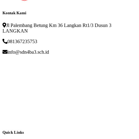
Kontak Kami
Jl Palembang Betung Km 36 Langkan Rt1/3 Dusun 3
LANGKAN
081367235753
info@sdn4ba3.sch.id
Quick Links