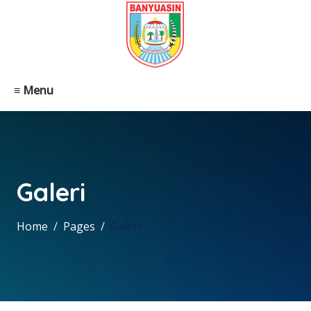
≡ Menu
Galeri
Home
Pages
Galeri