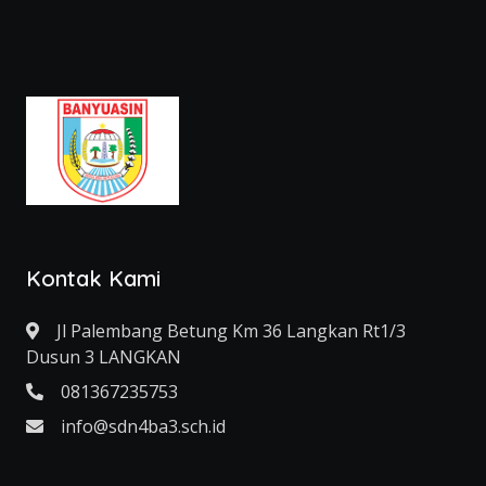
Kontak Kami
Jl Palembang Betung Km 36 Langkan Rt1/3
Dusun 3 LANGKAN
081367235753
info@sdn4ba3.sch.id