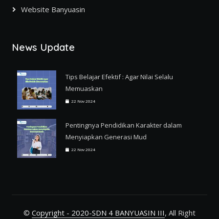
Website Banyuasin
News Update
Tips Belajar Efektif : Agar Nilai Selalu
Memuaskan
22 Nov 2024
Pentingnya Pendidikan Karakter dalam
Menyiapkan Generasi Mud
22 Nov 2024
©
Copyright - 2020-SDN 4 BANYUASIN III
, All Right