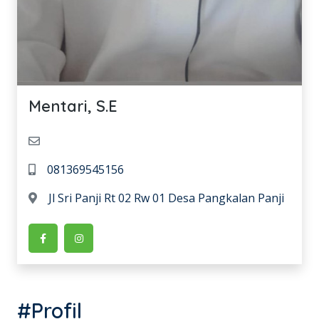
Mentari, S.E
081369545156
Jl Sri Panji Rt 02 Rw 01 Desa Pangkalan Panji
#Profil