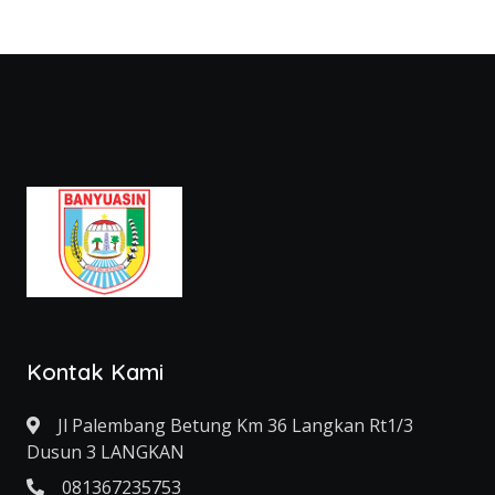
Kontak Kami
Jl Palembang Betung Km 36 Langkan Rt1/3
Dusun 3 LANGKAN
081367235753