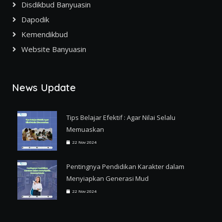
Disdikbud Banyuasin
Dapodik
Kemendikbud
Website Banyuasin
News Update
Tips Belajar Efektif : Agar Nilai Selalu
Memuaskan
22 Nov 2024
Pentingnya Pendidikan Karakter dalam
Menyiapkan Generasi Mud
22 Nov 2024