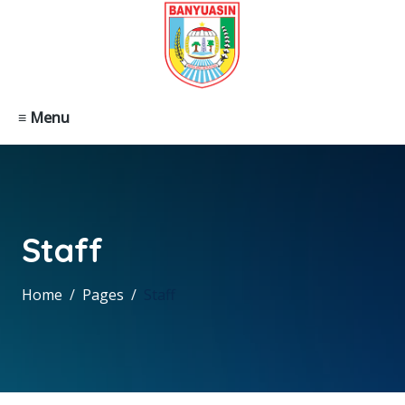
≡ Menu
Staff
Home
Pages
Staff