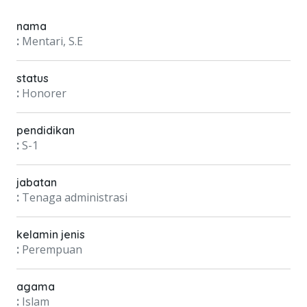
nama
:
Mentari, S.E
status
:
Honorer
pendidikan
:
S-1
jabatan
:
Tenaga administrasi
kelamin jenis
:
Perempuan
agama
:
Islam