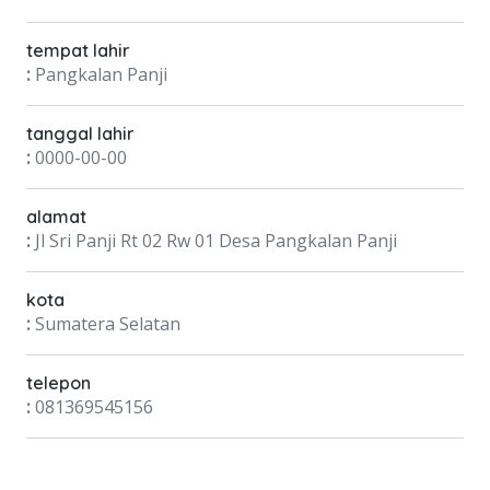
tempat lahir
:
Pangkalan Panji
tanggal lahir
:
0000-00-00
alamat
:
Jl Sri Panji Rt 02 Rw 01 Desa Pangkalan Panji
kota
:
Sumatera Selatan
telepon
:
081369545156